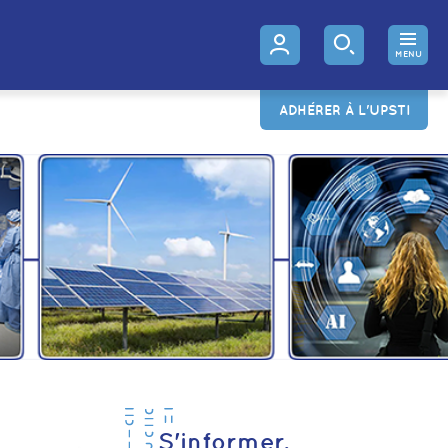
MENU
ADHÉRER À L'UPSTI
S'informer,