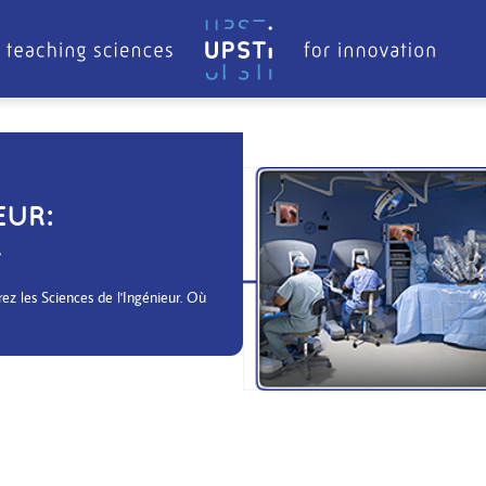
EUR:
R
z les Sciences de l'Ingénieur. Où