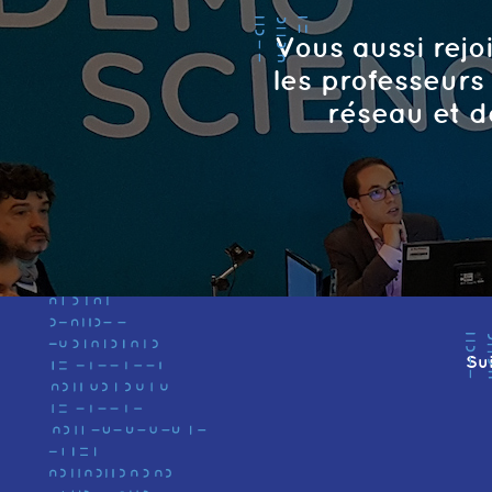
Vous aussi rejo
les professeurs
réseau et d
Su