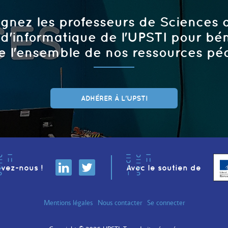
ignez les professeurs de Sciences d
 d'informatique de l'UPSTI pour bén
e l'ensemble de nos ressources p
ADHÉRER À L'UPSTI
ivez-nous !
Avec le soutien de
Mentions légales
Nous contacter
Se connecter