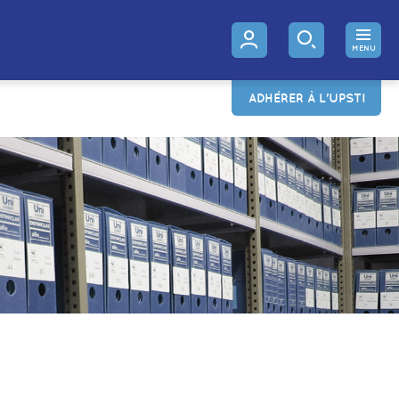
MENU
ADHÉRER À L'UPSTI