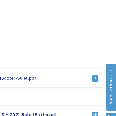
NOUS CONTACTER
Baxter-Sujet.pdf
-SIA-2021-RobotBaxter.pdf