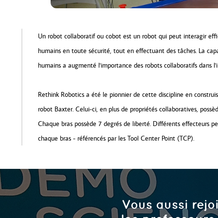
Un robot collaboratif ou cobot est un robot qui peut interagir eff
humains en toute sécurité, tout en effectuant des tâches. La capa
humains a augmenté l'importance des robots collaboratifs dans l'i
Rethink Robotics a été le pionnier de cette discipline en constru
robot Baxter. Celui-ci, en plus de propriétés collaboratives, possè
Chaque bras possède 7 degrés de liberté. Différents effecteurs pe
chaque bras - référencés par les Tool Center Point (TCP).
Vous aussi rejo