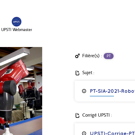
UPSTI Webmaster
Filière(s) :
PT
Sujet :
PT-SIA-2021-Robot
Corrigé UPSTI :
UPSTI-Corrige-PT