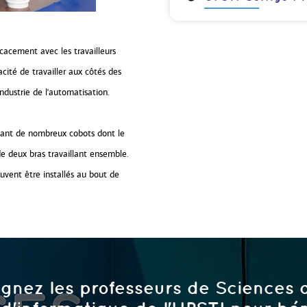
icacement avec les travailleurs
cité de travailler aux côtés des
ndustrie de l'automatisation.
isant de nombreux cobots dont le
de deux bras travaillant ensemble.
uvent être installés au bout de
ignez les professeurs de Sciences d