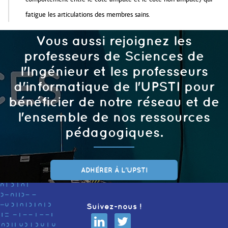
fatigue les articulations des membres sains.
Vous aussi rejoignez les
professeurs de Sciences de
l'Ingénieur et les professeurs
d'informatique de l'UPSTI pour
bénéficier de notre réseau et de
l'ensemble de nos ressources
pédagogiques.
ADHÉRER À L'UPSTI
Suivez-nous !