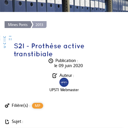
Mines Ponts
2013
S2I - Prothèse active
transtibiale
Publication :
le 09 juin 2020
Auteur :
UPSTI Webmaster
Filière(s) :
MP
Sujet :