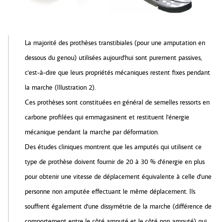
La majorité des prothèses transtibiales (pour une amputation en
dessous du genou) utilisées aujourd'hui sont purement passives,
c'est-à-dire que leurs propriétés mécaniques restent fixes pendant
la marche (Illustration 2).
Ces prothèses sont constituées en général de semelles ressorts en
carbone profilées qui emmagasinent et restituent l'énergie
mécanique pendant la marche par déformation.
Des études cliniques montrent que les amputés qui utilisent ce
type de prothèse doivent fournir de 20 à 30 % d'énergie en plus
pour obtenir une vitesse de déplacement équivalente à celle d'une
personne non amputée effectuant le même déplacement. Ils
souffrent également d'une dissymétrie de la marche (différence de
comportement entre le côté amputé et le côté non amputé) qui