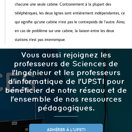
chacune une seule cabine. Contrairement à la plupart des
téléphériques, les deux lignes sont entièrement indépendantes, ce
qui signifie qu’une cabine n’est pas le contrepoids de l’autre. Ainsi,
en cas de problème sur une cabine, la liaison entre les deux
stations n'est pas interrompue.
Vous aussi rejoignez les
professeurs de Sciences de
l'Ingénieur et les professeurs
d'informatique de l'UPSTI pour
bénéficier de notre réseau et de
l'ensemble de nos ressources
pédagogiques.
ADHÉRER À L'UPSTI