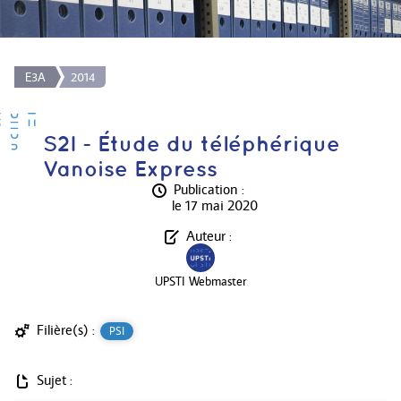
E3A
2014
S2I - Étude du téléphérique
Vanoise Express
Publication :
le 17 mai 2020
Auteur :
UPSTI Webmaster
Filière(s) :
PSI
Sujet :