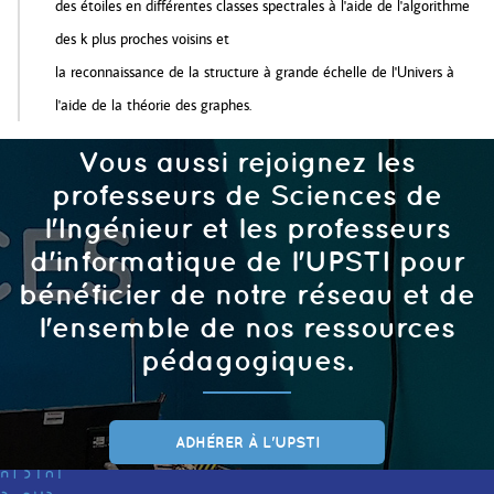
des étoiles en différentes classes spectrales à l'aide de l'algorithme
des k plus proches voisins et
la reconnaissance de la structure à grande échelle de l'Univers à
l'aide de la théorie des graphes.
Vous aussi rejoignez les
professeurs de Sciences de
l'Ingénieur et les professeurs
d'informatique de l'UPSTI pour
bénéficier de notre réseau et de
l'ensemble de nos ressources
pédagogiques.
ADHÉRER À L'UPSTI