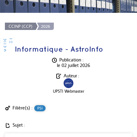
CCINP (CCP)
2026
Informatique - AstroInfo
Publication :
le 02 juillet 2026
Auteur :
UPSTI Webmaster
Filière(s) :
PSI
Sujet :