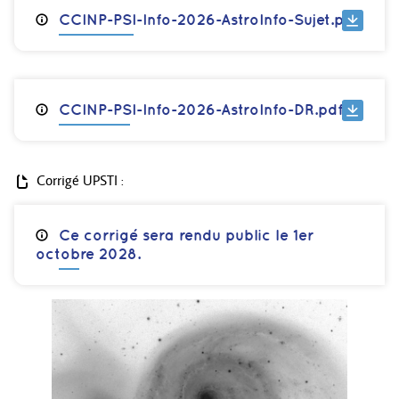
CCINP-PSI-Info-2026-AstroInfo-Sujet.pdf
CCINP-PSI-Info-2026-AstroInfo-DR.pdf
Corrigé UPSTI :
Ce corrigé sera rendu public le
1er
octobre 2028
.